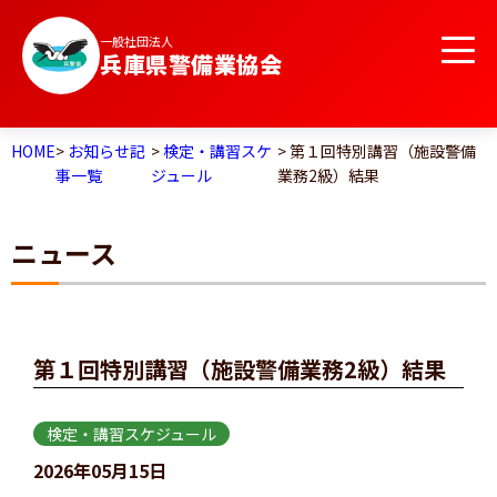
一般社団法人
兵庫県警備業協会
HOME
>
お知らせ記
>
検定・講習スケ
> 第１回特別講習（施設警備
事一覧
ジュール
業務2級）結果
ニュース
第１回特別講習（施設警備業務2級）結果
検定・講習スケジュール
2026年05月15日