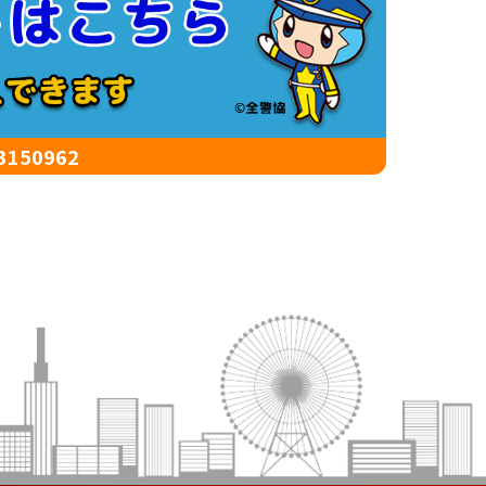
50962