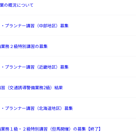
業の概況について
ィ・プランナー講習（中部地区）募集
備業務２級特別講習の募集
ィ・プランナー講習（近畿地区）募集
講習（交通誘導警備業務2級）結果
ィ・プランナー講習（北海道地区）募集
備業務１級・２級特別講習（但馬開催）の募集【終了】