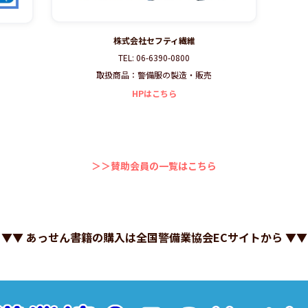
株式会社セフティ繊維
TEL: 06-6390-0800
取扱商品：警備服の製造・販売
売
HPはこちら
＞＞賛助会員の一覧はこちら
▼▼ あっせん書籍の購入は全国警備業協会ECサイトから ▼▼