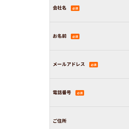
会社名
必須
お名前
必須
メールアドレス
必須
電話番号
必須
ご住所